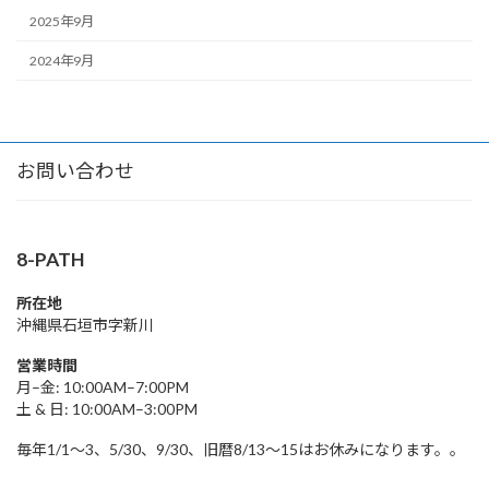
2025年9月
2024年9月
お問い合わせ
8-PATH
所在地
沖縄県石垣市字新川
営業時間
月–金: 10:00AM–7:00PM
土 & 日: 10:00AM–3:00PM
毎年1/1～3、5/30、9/30、旧暦8/13～15はお休みになります。。